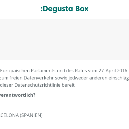
uropäischen Parlaments und des Rates vom 27. April 2016 
um freien Datenverkehr sowie jedweder anderen einschlä
dieser Datenschutzrichtlinie bereit.
verantwortlich?
BARCELONA (SPANIEN)