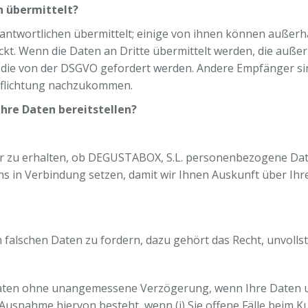
 übermittelt?
antwortlichen übermittelt; einige von ihnen können außerh
t. Wenn die Daten an Dritte übermittelt werden, die außer
 die von der DSGVO gefordert werden. Andere Empfänger sin
pflichtung nachzukommen.
Ihre Daten bereitstellen?
er zu erhalten, ob DEGUSTABOX, S.L. personenbezogene Date
it uns in Verbindung setzen, damit wir Ihnen Auskunft über 
 falschen Daten zu fordern, dazu gehört das Recht, unvolls
aten ohne unangemessene Verzögerung, wenn Ihre Daten u. 
 Ausnahme hiervon besteht, wenn (i) Sie offene Fälle beim Ku