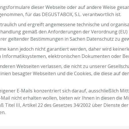
ngsformulare dieser Webseite oder auf andere Weise gesam
genommen, für das DEGUSTABOX, S.L. verantwortlich ist.
rtraulich und ergreift angemessene technische und organi
Behandlung gemäß den Anforderungen der Verordnung (EU) 
terer geltender Bestimmungen in Sachen Datenschutz zu gew
me kann jedoch nicht garantiert werden, daher wird keiner
en Informatiksystemen, elektronischen Dokumenten oder B
nderen Webseiten verlassen, die nicht zu unserer Gesells
tlinien besagter Webseiten und die Cookies, die diese auf 
eigener E-Mails konzentriert sich darauf, ausschließlich Mit
Mail nicht erhalten wollen, bieten wir Ihnen in diesen die M
Titel III, Artikel 22 des Gesetzes 34/2002 über Dienste de
en.