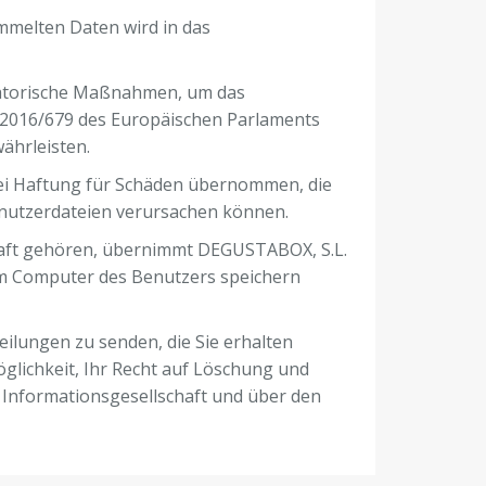
melten Daten wird in das
satorische Maßnahmen, um das
2016/679 des Europäischen Parlaments
ährleisten.
lei Haftung für Schäden übernommen, die
enutzerdateien verursachen können.
chaft gehören, übernimmt DEGUSTABOX, S.L.
dem Computer des Benutzers speichern
teilungen zu senden, die Sie erhalten
öglichkeit, Ihr Recht auf Löschung und
r Informationsgesellschaft und über den