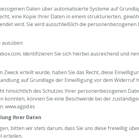
genen Daten über automatisierte Systeme auf Grundlage 
echt, eine Kopie Ihrer Daten in einem strukturierten, gew
endet wird. Sie wird ausschließlich die personenbezogenen 
e ausüben:
x.com; identifizieren Sie sich hierbei ausreichend und nen
Zweck erteilt wurde, haben Sie das Recht, diese Einwilligun
andlung auf Grundlage der Einwilligung vor dem Widerruf h
Recht hinsichtlich des Schutzes Ihrer personenbezogenen Dat
ben konnten, können Sie eine Beschwerde bei der zuständig
en: www.agpd.es
lung Ihrer Daten
, bitten wir stets darum, dass Sie uns diese freiwillig über
 erteilen.