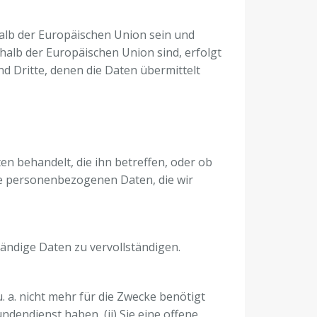
alb der Europäischen Union sein und
halb der Europäischen Union sind, erfolgt
d Dritte, denen die Daten übermittelt
n behandelt, die ihn betreffen, oder ob
Ihre personenbezogenen Daten, die wir
tändige Daten zu vervollständigen.
a. nicht mehr für die Zwecke benötigt
ndendienst haben, (ii) Sie eine offene