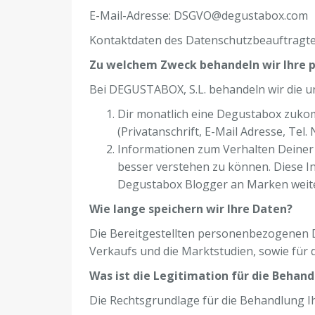
E-Mail-Adresse: DSGVO@degustabox.com
Kontaktdaten des Datenschutzbeauftragt
Zu welchem Zweck behandeln wir Ihre
Bei DEGUSTABOX, S.L. behandeln wir die u
Dir monatlich eine Degustabox zukom
(Privatanschrift, E-Mail Adresse, Te
Informationen zum Verhalten Deiner 
besser verstehen zu können. Diese I
Degustabox Blogger an Marken weite
Wie lange speichern wir Ihre Daten?
Die Bereitgestellten personenbezogenen Da
Verkaufs und die Marktstudien, sowie für d
Was ist die Legitimation für die Behand
Die Rechtsgrundlage für die Behandlung Ih