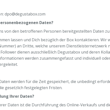
en: dpo@degustabox.com
 personenbezogenen Daten?
ns von den betroffenen Personen bereitgestellten Daten
zu
men lassen und Dich bezüglich der Box kontaktieren. Wir w
l. Nummer) an Dritte, welche unserem Dienstleisternetzwerk 
Follower dienen ausschließlich Degustabox und deren Kol
nformationen werden zusammengefasst und individuell oder
rgeleitet.
ten werden für die Zeit gespeichert, die unbedingt erforder
ie gesetzlich festgelegten Fristen.
lung Ihrer Daten?
rer Daten ist die Durchführung des Online-Verkaufs und die