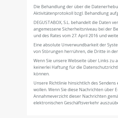
Die Behandlung der über die Datenerhebu
Aktivitätenprotokoll bzgl. Behandlung auf
DEGUSTABOX, S.L. behandelt die Daten ve
angemessene Sicherheitsniveau bei der 
und des Rates vom 27. April 2016 und wei
Eine absolute Unverwundbarkeit der Syste
von Störungen herrühren, die Dritte in d
Wenn Sie unsere Webseite über Links zu a
keinerlei Haftung für die Datenschutzrich
können.
Unsere Richtlinie hinsichtlich des Sendens 
wollen. Wenn Sie diese Nachrichten über E-
Annahmeverzicht dieser Nachrichten gemäß 
elektronischen Geschäftsverkehr auszuüb