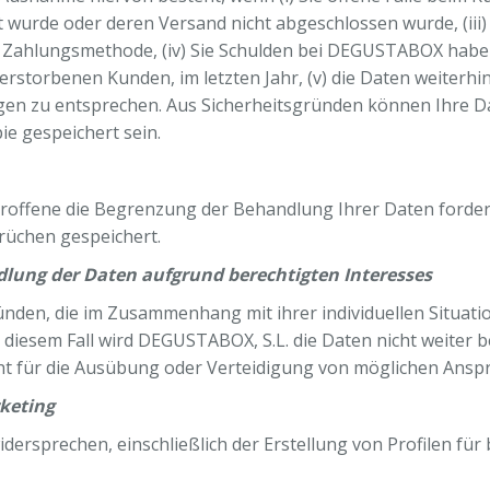
t wurde oder deren Versand nicht abgeschlossen wurde, (iii)
ahlungsmethode, (iv) Sie Schulden bei DEGUSTABOX haben 
 verstorbenen Kunden, im letzten Jahr, (v) die Daten weiterh
gen zu entsprechen. Aus Sicherheitsgründen können Ihre D
e gespeichert sein.
fene die Begrenzung der Behandlung Ihrer Daten fordern; 
rüchen gespeichert.
lung der Daten aufgrund berechtigten Interesses
en, die im Zusammenhang mit ihrer individuellen Situati
diesem Fall wird DEGUSTABOX, S.L. die Daten nicht weiter 
cht für die Ausübung oder Verteidigung von möglichen Ansprü
keting
dersprechen, einschließlich der Erstellung von Profilen für