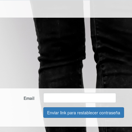
Email
Enviar link para restablecer contraseña