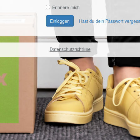
Erinnere mich
Einloggen
Hast du dein Passwort verges
Datenschutzrichtlinie